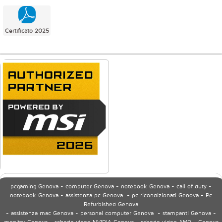
Certificato 2025
pcgaming Genova - computer Genova - notebook Genova - call of duty -
notebook Genova - assistenza pc Genova - pc ricondizionati Genova - Pc
Refurbished Genova
- assistenza mac Genova - personal computer Genova - stampanti Genova -
monitor Genova - schede video NVIDIA Genova - schede video AMD - Genova