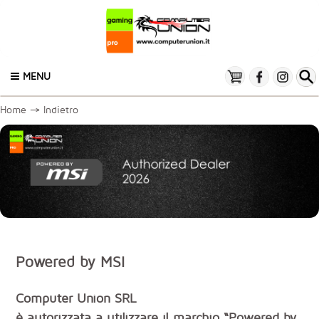
MENU
Home
→
Indietro
Powered by MSI
Computer Union SRL
è autorizzata a utilizzare il marchio “Powered by