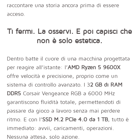
raccontare una storia ancora prima di essere
acceso.
Ti fermi. La osservi. E poi capisci che
non è solo estetica.
Dentro batte il cuore di una macchina progettata
per reagire all’istante: l’
AMD Ryzen 5 9600X
offre velocità e precisione, proprio come un
sistema di controllo avanzato. I 3
2 GB di RAM
DDR5
Corsair Vengeance RGB a 6000 MHz
garantiscono fluidità totale, permettendoti di
passare da gioco a lavoro senza mai perdere
ritmo. E con l’
SSD M.2 PCIe 4.0 da 1 TB
, tutto è
immediato: avvii, caricamenti, operazioni.
Nessuna attesa, solo azione.