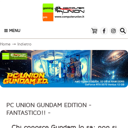
MENU
Home
→
Indietro
PC UNION GUNDAM EDITION -
FANTASTICO!! -
Chi conosce Gundam lo sa: non si