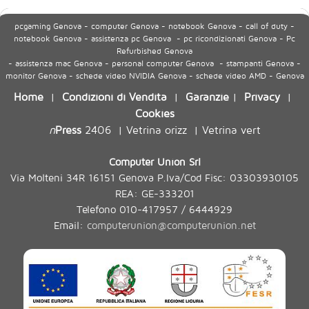
pcgaming Genova - computer Genova - notebook Genova - call of duty -
notebook Genova - assistenza pc Genova - pc ricondizionati Genova - Pc
Refurbished Genova
- assistenza mac Genova - personal computer Genova - stampanti Genova -
monitor Genova - schede video NVIDIA Genova - schede video AMD - Genova
Home
Condizioni di Vendita
Garanzie
Privacy
|
|
|
|
Cookies
n
Press
2406
Vetrina orizz
Vetrina vert
|
|
Computer Union Srl
Via Molteni 34R 16151 Genova P.Iva/Cod Fisc: 03303930105
REA: GE-333201
Telefono 010-417957 / 6444929
Email:
computerunion@computerunion.net