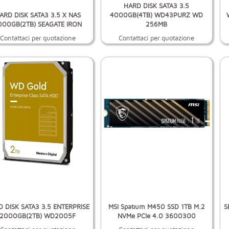
HARD DISK SATA3 3.5
ARD DISK SATA3 3.5 X NAS
4000GB(4TB) WD43PURZ WD
000GB(2TB) SEAGATE IRON
256MB
Contattaci per quotazione
Contattaci per quotazione
 DISK SATA3 3.5 ENTERPRISE
MSI Spatium M450 SSD 1TB M.2
S
2000GB(2TB) WD2005F
NVMe PCIe 4.0 3600300