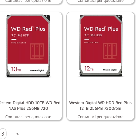
Contattaci per quotazione
Contattaci per quotazione
estern Digital HDD 10TB WD Red
Western Digital WD HDD Red Plus
NAS Plus 256MB 720
12TB 256MB 7200rpm
Contattaci per quotazione
Contattaci per quotazione
3
>