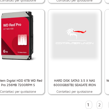
Contattaci per quotazione
Contattaci per quotazione
tern Digital HDD 6TB WD Red
HARD DISK SATA3 3.5 X NAS
W
Pro 256MB 7200RPM S
6000GB(6TB) SEAGATE IRON
Contattaci per quotazione
Contattaci per quotazione
1
2