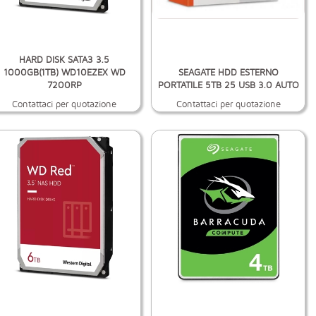
HARD DISK SATA3 3.5
1000GB(1TB) WD10EZEX WD
SEAGATE HDD ESTERNO
7200RP
PORTATILE 5TB 25 USB 3.0 AUTO
Contattaci per quotazione
Contattaci per quotazione