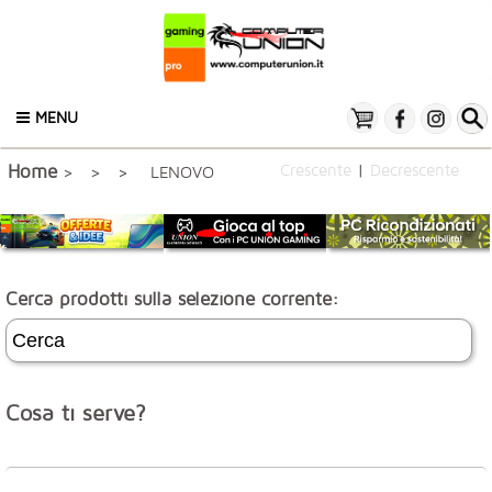
MENU
Crescente
|
Decrescente
Home
>
>
> LENOVO
Cerca prodotti sulla selezione corrente:
Cosa ti serve?