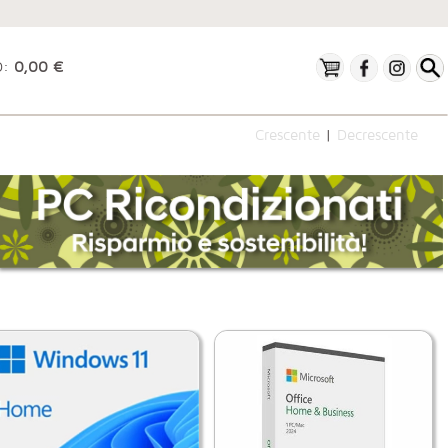
O:
0,00 €
Crescente
|
Decrescente