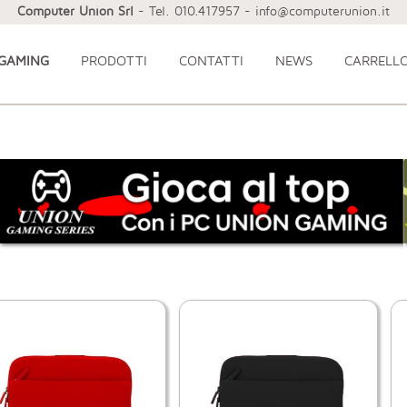
Computer Union Srl
- Tel. 010.417957 - info@computerunion.it
 GAMING
PRODOTTI
CONTATTI
NEWS
CARRELL