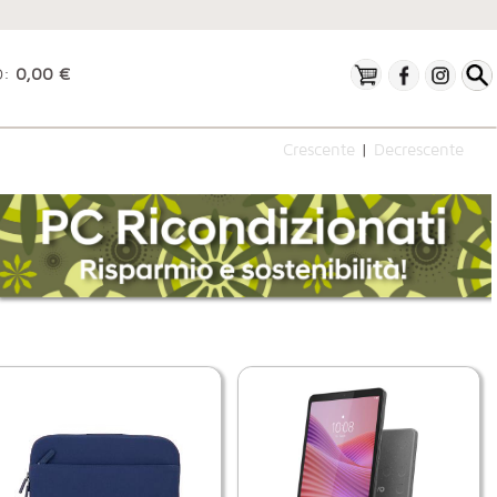
O:
0,00 €
Crescente
|
Decrescente