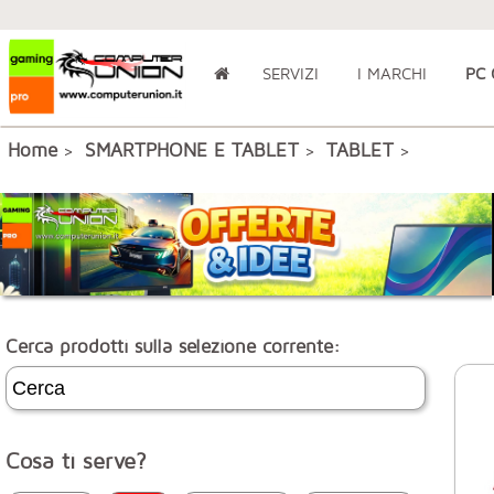
SERVIZI
I MARCHI
PC
Home
SMARTPHONE E TABLET
TABLET
>
>
>
Cerca prodotti sulla selezione corrente:
Cosa ti serve?