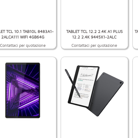
ET TCL 10.1 TAB10L 8483A1-
TABLET TCL 12.2 2.4K A1 PLUS
T
2ALCA111 WIFI 4GB64G
12.2 2.4K 9445X1-2ALC
Contattaci per quotazione
Contattaci per quotazione