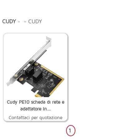
CUDY
- - CUDY
Cudy PE10 scheda di rete e
adattatore In...
Contattaci per quotazione
1