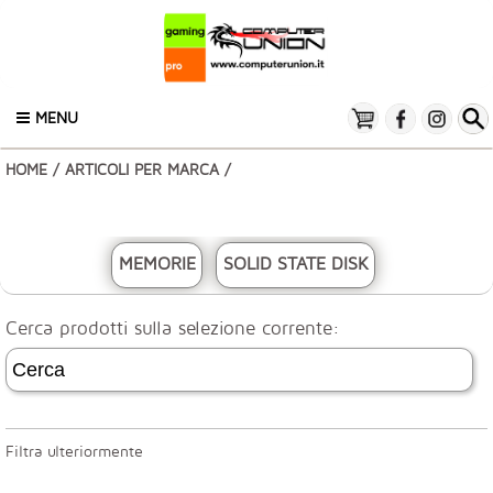
MENU
HOME
/
ARTICOLI PER MARCA
/
MEMORIE
SOLID STATE DISK
Cerca prodotti sulla selezione corrente:
Filtra ulteriormente