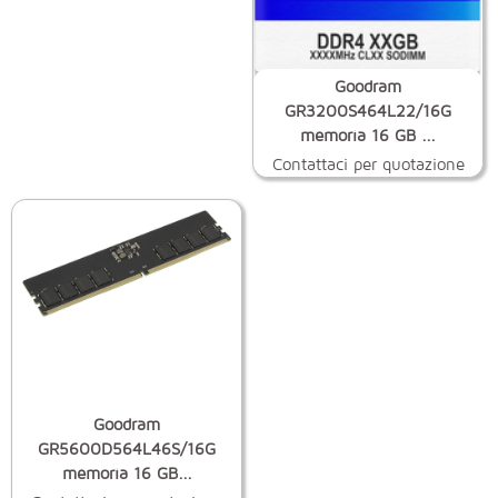
Goodram
GR3200S464L22/16G
memoria 16 GB ...
Contattaci per quotazione
Goodram
GR5600D564L46S/16G
memoria 16 GB...