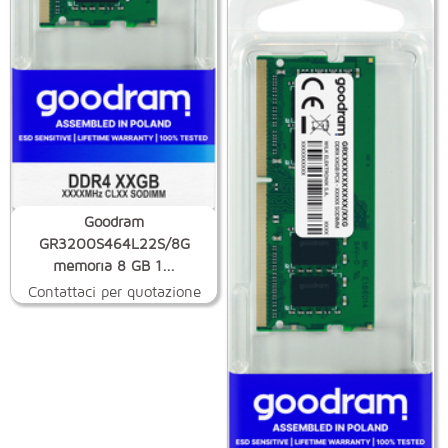
Goodram
GR3200S464L22S/8G
memoria 8 GB 1...
Contattaci per quotazione