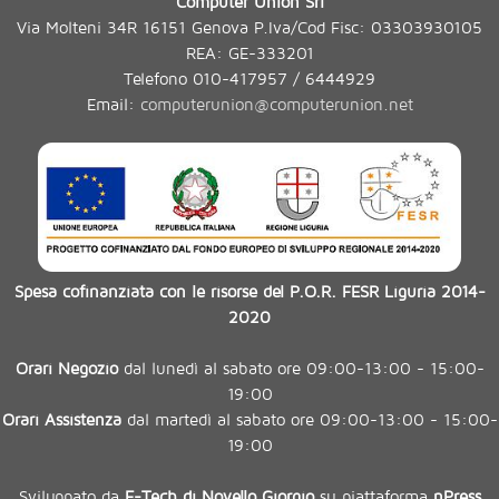
Computer Union Srl
Via Molteni 34R 16151 Genova P.Iva/Cod Fisc: 03303930105
REA: GE-333201
Telefono 010-417957 / 6444929
Email:
computerunion@computerunion.net
Spesa cofinanziata con le risorse del P.O.R. FESR Liguria 2014-
2020
Orari Negozio
dal lunedì al sabato ore 09:00-13:00 - 15:00-
19:00
Orari Assistenza
dal martedì al sabato ore 09:00-13:00 - 15:00-
19:00
Sviluppato da
E-Tech di Novello Giorgio
su piattaforma
nPress