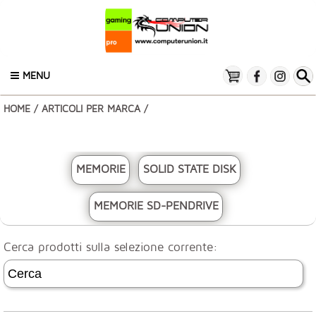
MENU
HOME
/
ARTICOLI PER MARCA
/
MEMORIE
SOLID STATE DISK
MEMORIE SD-PENDRIVE
Cerca prodotti sulla selezione corrente: