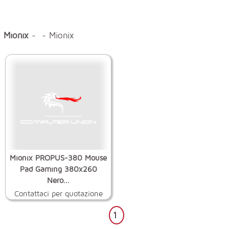
Mionix
- - Mionix
Mionix PROPUS-380 Mouse
Pad Gaming 380x260
Nero...
Contattaci per quotazione
1