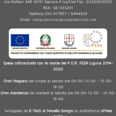
Via Molteni 34R 16151 Genova P.Iva/Cod Fisc: 03303930105
REA: GE-333201
Telefono 010-417957 / 6444929
Email:
computerunion@computerunion.net
Spesa cofinanziata con le risorse del P.O.R. FESR Liguria 2014-
2020
Orari Negozio
dal lunedì al sabato ore 09:00-13:00 - 15:00-
19:00
Orari Assistenza
dal martedì al sabato ore 09:00-13:00 - 15:00-
19:00
Sviluppato da
E-Tech di Novello Giorgio
su piattaforma
nPress