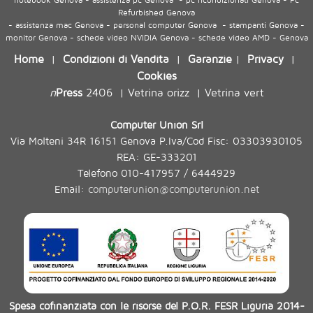
Refurbished Genova
- assistenza mac Genova - personal computer Genova - stampanti Genova -
monitor Genova - schede video NVIDIA Genova - schede video AMD - Genova
Home
Condizioni di Vendita
Garanzie
Privacy
|
|
|
|
Cookies
n
Press
2406
Vetrina orizz
Vetrina vert
|
|
Computer Union Srl
Via Molteni 34R 16151 Genova P.Iva/Cod Fisc: 03303930105
REA: GE-333201
Telefono 010-417957 / 6444929
Email:
computerunion@computerunion.net
Spesa cofinanziata con le risorse del P.O.R. FESR Liguria 2014-