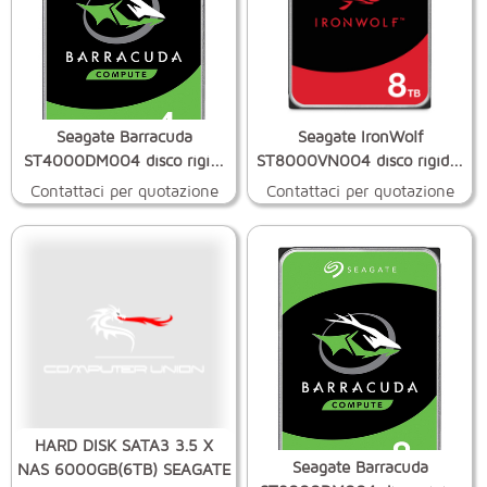
Seagate Barracuda
Seagate IronWolf
ST4000DM004 disco rigi...
ST8000VN004 disco rigid...
Contattaci per quotazione
Contattaci per quotazione
HARD DISK SATA3 3.5 X
Seagate Barracuda
NAS 6000GB(6TB) SEAGATE