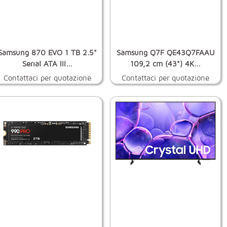
Samsung 870 EVO 1 TB 2.5"
Samsung Q7F QE43Q7FAAU
Serial ATA III...
109,2 cm (43") 4K...
Contattaci per quotazione
Contattaci per quotazione