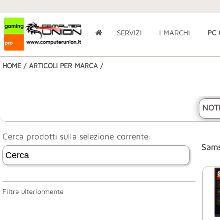
SERVIZI
I MARCHI
PC
HOME
/
ARTICOLI PER MARCA
/
NOT
Cerca prodotti sulla selezione corrente:
Sam
Filtra ulteriormente