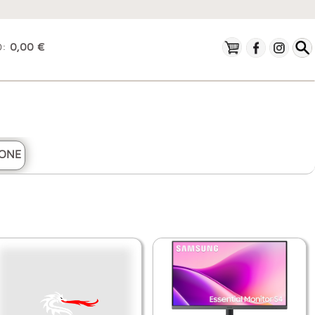
O:
0,00 €
ONE