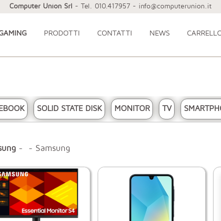
Computer Union Srl
- Tel. 010.417957 - info@computerunion.it
 GAMING
PRODOTTI
CONTATTI
NEWS
CARRELL
EBOOK
SOLID STATE DISK
MONITOR
TV
SMARTPH
sung
- - Samsung