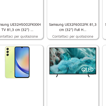
msung UE32H5002FKXXH
Samsung UE32F6002FK 81,3
TV 81,3 cm (32") ...
cm (32") Full H...
ontattaci per quotazione
Contattaci per quotazione