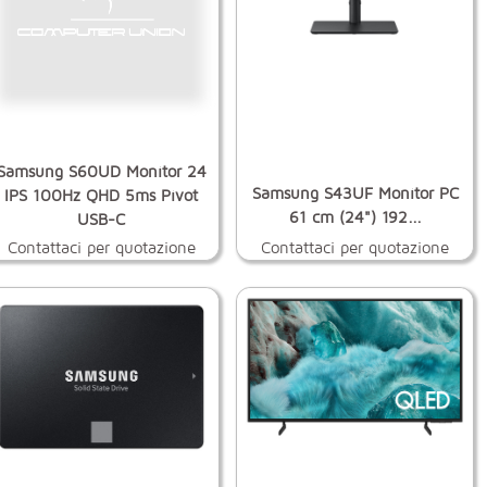
Samsung S60UD Monitor 24
Samsung S43UF Monitor PC
IPS 100Hz QHD 5ms Pivot
61 cm (24") 192...
USB-C
Contattaci per quotazione
Contattaci per quotazione