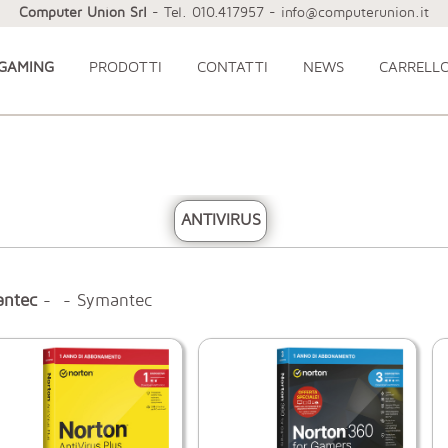
Computer Union Srl
- Tel. 010.417957 - info@computerunion.it
 GAMING
PRODOTTI
CONTATTI
NEWS
CARRELL
ANTIVIRUS
ntec
- - Symantec