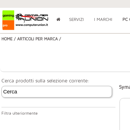
SERVIZI
I MARCHI
PC
HOME
/
ARTICOLI PER MARCA
/
Cerca prodotti sulla selezione corrente:
Syma
Filtra ulteriormente