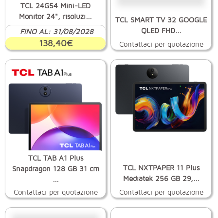
TCL 24G54 Mini-LED
Monitor 24", risoluzi...
TCL SMART TV 32 GOOGLE
QLED FHD...
FINO AL: 31/08/2028
138,40€
Contattaci per quotazione
TCL TAB A1 Plus
TCL NXTPAPER 11 Plus
Snapdragon 128 GB 31 cm
Mediatek 256 GB 29,...
...
Contattaci per quotazione
Contattaci per quotazione