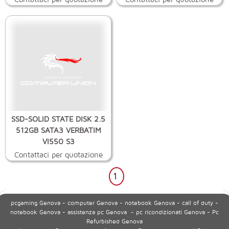
SSD-SOLID STATE DISK 2.5
512GB SATA3 VERBATIM
VI550 S3
Contattaci per quotazione
1
pcgaming Genova - computer Genova - notebook Genova - call of duty -
notebook Genova - assistenza pc Genova - pc ricondizionati Genova - Pc
Refurbished Genova