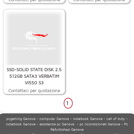
SSD-SOLID STATE DISK 2.5
512GB SATA3 VERBATIM
VI550 S3
Contattaci per quotazione
1
pcgaming Genova - computer Genova - notebook Genova - call of duty -
notebook Genova - assistenza pc Genova - pc ricondizionati Genova - Pc
Refurbished Genova