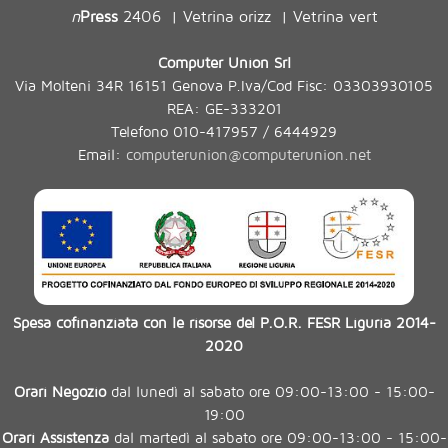
n
Press
2406
Vetrina orizz
Vetrina vert
|
|
Computer Union Srl
Via Molteni 34R 16151 Genova P.Iva/Cod Fisc: 03303930105
REA: GE-333201
Telefono 010-417957 / 6444929
Email:
computerunion@computerunion.net
Spesa cofinanziata con le risorse del P.O.R. FESR Liguria 2014-
2020
Orari Negozio
dal lunedì al sabato ore 09:00-13:00 - 15:00-
19:00
Orari Assistenza
dal martedì al sabato ore 09:00-13:00 - 15:00-