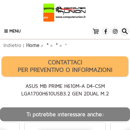
MENU
Indietro
*
Home
*
|
>
>
> *
CONTATTACI
PER PREVENTIVO O INFORMAZIONI
ASUS MB PRIME H610M-A D4-CSM
LGA1700H610USB3.2 GEN 2DUAL M.2
Ti potrebbe interessare anche: