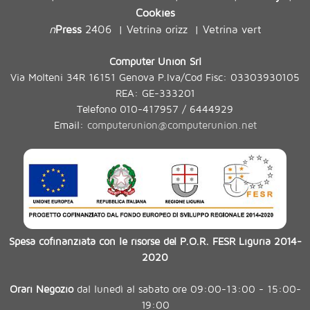
Cookies
n
Press
2406
Vetrina orizz
Vetrina vert
|
|
Computer Union Srl
Via Molteni 34R 16151 Genova P.Iva/Cod Fisc: 03303930105
REA: GE-333201
Telefono 010-417957 / 6444929
Email:
computerunion@computerunion.net
Spesa cofinanziata con le risorse del P.O.R. FESR Liguria 2014-
2020
Orari Negozio
dal lunedì al sabato ore 09:00-13:00 - 15:00-
19:00