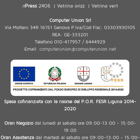
n
Press
2406
Vetrina orizz
Vetrina vert
|
|
Computer Union Srl
Via Molteni 34R 16151 Genova P.Iva/Cod Fisc: 03303930105
REA: GE-333201
Telefono 010-417957 / 6444929
Email:
computerunion@computerunion.net
Spesa cofinanziata con le risorse del P.O.R. FESR Liguria 2014-
2020
Orari Negozio
dal lunedì al sabato ore 09:00-13:00 - 15:00-
19:00
Orari Assistenza
dal martedì al sabato ore 09:00-13:00 - 15:00-