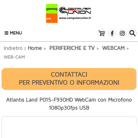
MENU
Indietro
PERIFERICHE E TV
Home
WEBCAM
|
>
>
>
WEB-CAM
CONTATTACI
PER PREVENTIVO O INFORMAZIONI
Atlantis Land P015-F930HD WebCam con Microfono
1080p30fps USB