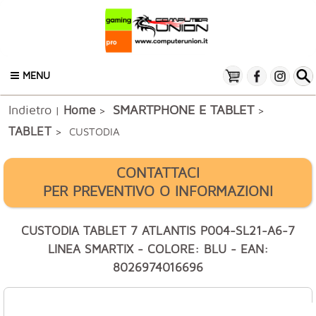
MENU
Indietro
SMARTPHONE E TABLET
Home
|
>
>
TABLET
> CUSTODIA
CONTATTACI
PER PREVENTIVO O INFORMAZIONI
CUSTODIA TABLET 7 ATLANTIS P004-SL21-A6-7
LINEA SMARTIX - COLORE: BLU - EAN:
8026974016696