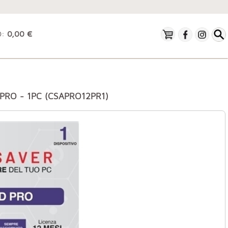
O:
0,00 €
PRO - 1PC (CSAPRO12PR1)