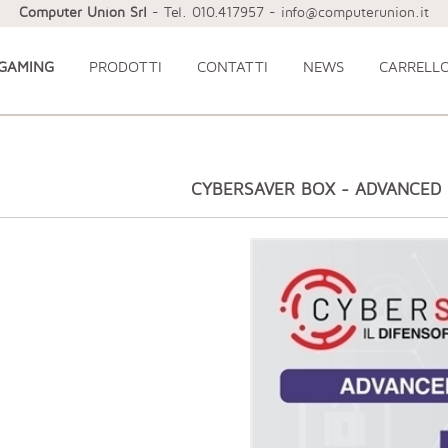
Computer Union Srl
- Tel. 010.417957 - info@computerunion.it
 GAMING
PRODOTTI
CONTATTI
NEWS
CARRELL
CYBERSAVER BOX - ADVANCED 