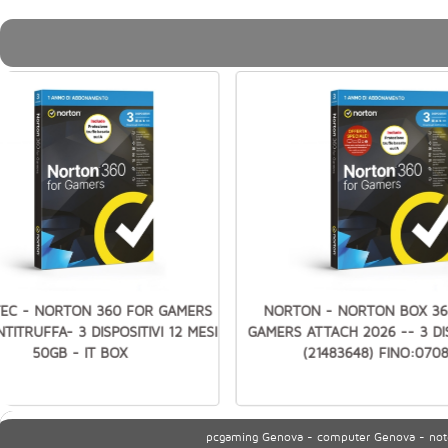
EC - NORTON 360 FOR GAMERS
NORTON - NORTON BOX 36
TITRUFFA- 3 DISPOSITIVI 12 MESI
GAMERS ATTACH 2026 -- 3 DIS
50GB - IT BOX
(21483648) FINO:070
pcgaming Genova - computer Genova - noteb