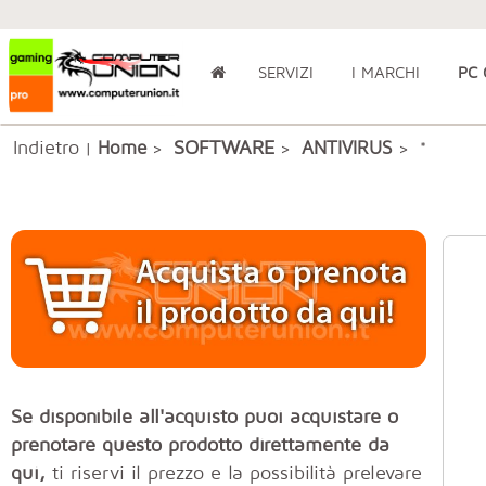
SERVIZI
I MARCHI
PC
Indietro
SOFTWARE
Home
ANTIVIRUS
|
>
>
> *
Se disponibile all'acquisto puoi acquistare o
prenotare questo prodotto direttamente da
qui,
ti riservi il prezzo e la possibilità prelevare