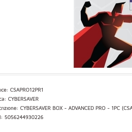
ice: CSAPRO12PR1
ca: CYBERSAVER
crizione: CYBERSAVER BOX - ADVANCED PRO - 1PC (CS
: 5056244930226