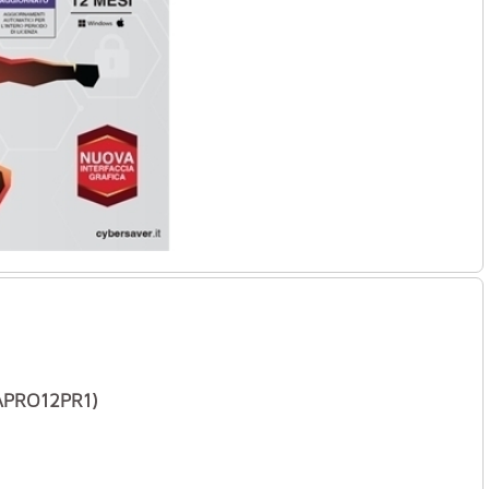
APRO12PR1)