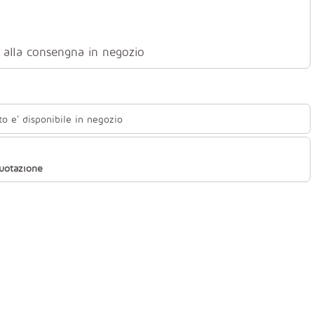
ti alla consengna in negozio
to e' disponibile in negozio
quotazione