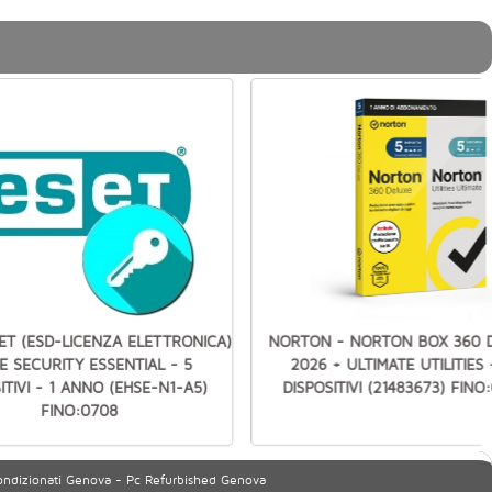
SET (ESD-LICENZA ELETTRONICA)
NORTON - NORTON BOX 360 
 SECURITY ESSENTIAL - 5
2026 + ULTIMATE UTILITIES 
ITIVI - 1 ANNO (EHSE-N1-A5)
DISPOSITIVI (21483673) FINO
FINO:0708
ondizionati Genova - Pc Refurbished Genova