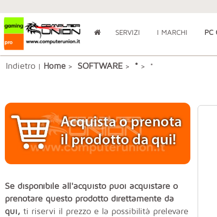
SERVIZI
I MARCHI
PC
Indietro
SOFTWARE
Home
*
|
>
>
> *
Se disponibile all'acquisto puoi acquistare o
prenotare questo prodotto direttamente da
qui,
ti riservi il prezzo e la possibilità prelevare