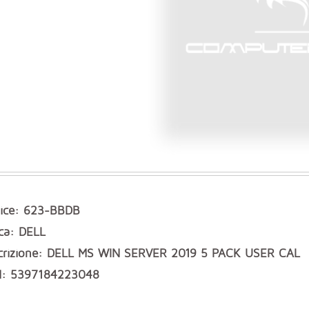
ice: 623-BBDB
ca: DELL
crizione: DELL MS WIN SERVER 2019 5 PACK USER CAL
: 5397184223048