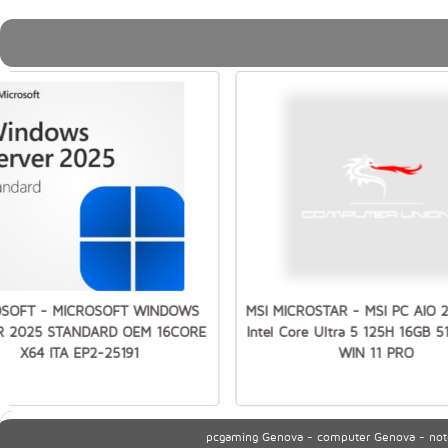
OSOFT - MICROSOFT WINDOWS
MSI MICROSTAR - MSI PC AIO 
R 2025 STANDARD OEM 16CORE
Intel Core Ultra 5 125H 16GB 
X64 ITA EP2-25191
WIN 11 PRO
pcgaming Genova - computer Genova - noteb