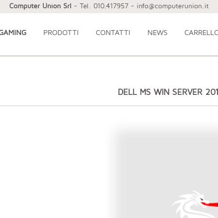
Computer Union Srl
- Tel. 010.417957 - info@computerunion.it
 GAMING
PRODOTTI
CONTATTI
NEWS
CARRELL
DELL MS WIN SERVER 20