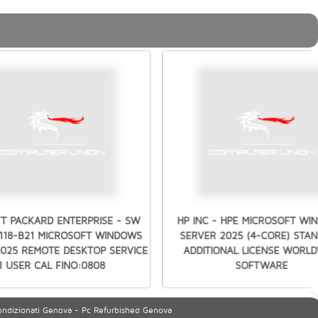
T PACKARD ENTERPRISE - SW
HP INC - HPE MICROSOFT W
7118-B21 MICROSOFT WINDOWS
SERVER 2025 (4-CORE) STA
2025 REMOTE DESKTOP SERVICE
ADDITIONAL LICENSE WORLD
1 USER CAL FINO:0808
SOFTWARE
ondizionati Genova - Pc Refurbished Genova