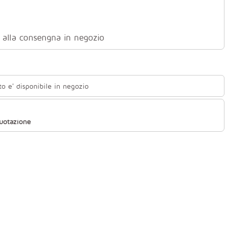
ti alla consengna in negozio
to e' disponibile in negozio
quotazione