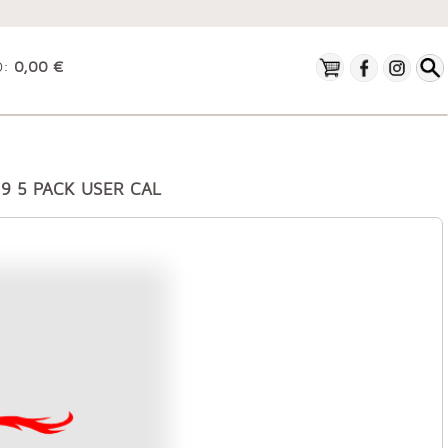
O:
0,00 €
19 5 PACK USER CAL