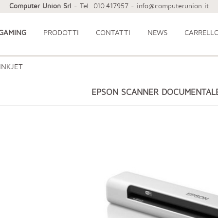
Computer Union Srl
- Tel. 010.417957 - info@computerunion.it
 GAMING
PRODOTTI
CONTATTI
NEWS
CARRELL
INKJET
EPSON SCANNER DOCUMENTAL