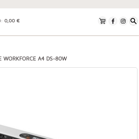
O:
0,00 €
E WORKFORCE A4 DS-80W