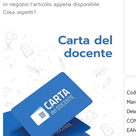
in negozio l'articolo appena disponibile.
Cosa aspetti?
Cod
Mar
Des
CON
EAN