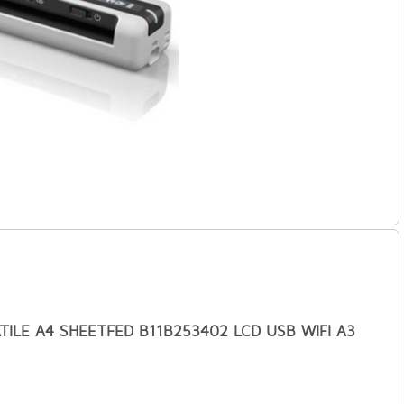
ILE A4 SHEETFED B11B253402 LCD USB WIFI A3