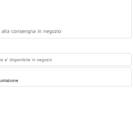
ti alla consengna in negozio
to e' disponibile in negozio
quotazione