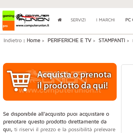
SERVIZI
I MARCHI
PC
Indietro
PERIFERICHE E TV
Home
STAMPANTI
|
>
>
> 
Se disponibile all'acquisto puoi acquistare o
prenotare questo prodotto direttamente da
qui,
ti riservi il prezzo e la possibilità prelevare