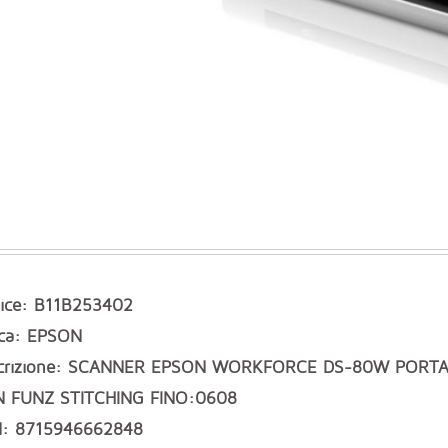
ice: B11B253402
ca: EPSON
crizione: SCANNER EPSON WORKFORCE DS-80W PORTAT
 FUNZ STITCHING FINO:0608
: 8715946662848