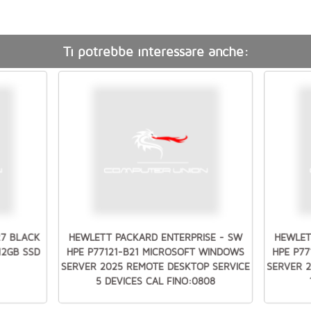
Ti potrebbe interessare anche:
27 BLACK
HEWLETT PACKARD ENTERPRISE - SW
HEWLET
512GB SSD
HPE P77121-B21 MICROSOFT WINDOWS
HPE P7
SERVER 2025 REMOTE DESKTOP SERVICE
SERVER 
5 DEVICES CAL FINO:0808