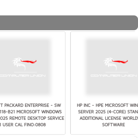
T PACKARD ENTERPRISE - SW
HP INC - HPE MICROSOFT W
7118-B21 MICROSOFT WINDOWS
SERVER 2025 (4-CORE) STA
2025 REMOTE DESKTOP SERVICE
ADDITIONAL LICENSE WORLD
1 USER CAL FINO:0808
SOFTWARE