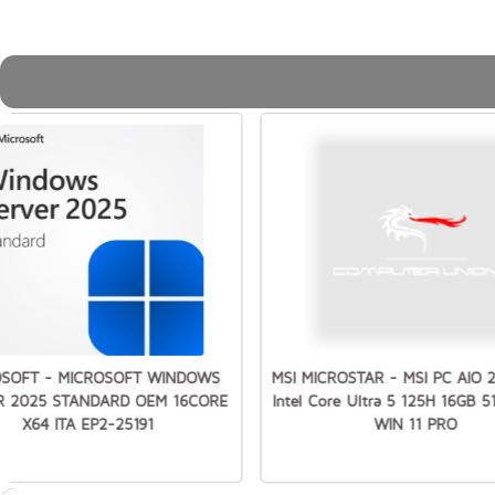
OSOFT - MICROSOFT WINDOWS
MSI MICROSTAR - MSI PC AIO 
R 2025 STANDARD OEM 16CORE
Intel Core Ultra 5 125H 16GB 
X64 ITA EP2-25191
WIN 11 PRO