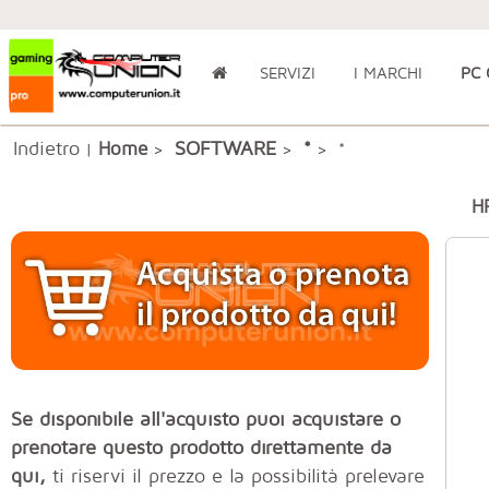
SERVIZI
I MARCHI
PC
Indietro
SOFTWARE
Home
*
|
>
>
> *
H
Se disponibile all'acquisto puoi acquistare o
prenotare questo prodotto direttamente da
qui,
ti riservi il prezzo e la possibilità prelevare