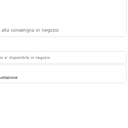
ti alla consengna in negozio
to e' disponibile in negozio
quotazione