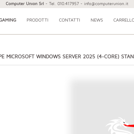
Computer Union Srl
- Tel. 010.417957 - info@computerunion.it
 GAMING
PRODOTTI
CONTATTI
NEWS
CARRELL
PE MICROSOFT WINDOWS SERVER 2025 (4-CORE) STA