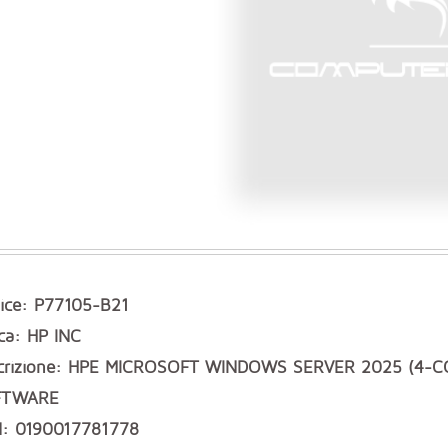
ice: P77105-B21
ca: HP INC
crizione: HPE MICROSOFT WINDOWS SERVER 2025 (4-
FTWARE
: 0190017781778