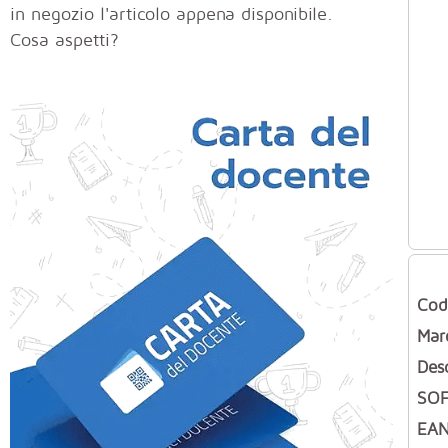
in negozio l'articolo appena disponibile.
Cosa aspetti?
Cod
Mar
Des
SO
EAN