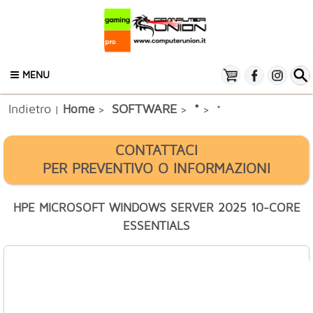
MENU
Indietro
SOFTWARE
Home
*
|
>
>
> *
CONTATTACI
PER PREVENTIVO O INFORMAZIONI
HPE MICROSOFT WINDOWS SERVER 2025 10-CORE
ESSENTIALS