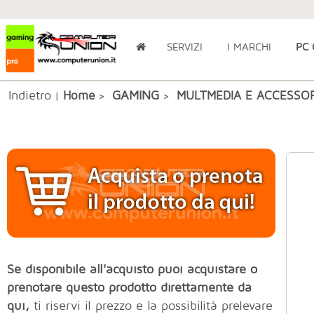
SERVIZI
I MARCHI
PC
Indietro
GAMING
Home
MULTMEDIA E ACCESSOR
|
>
>
Se disponibile all'acquisto puoi acquistare o
prenotare questo prodotto direttamente da
qui,
ti riservi il prezzo e la possibilità prelevare