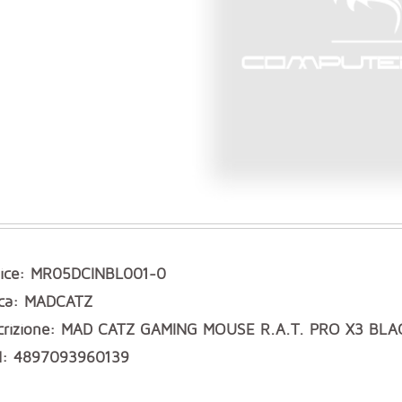
ice: MR05DCINBL001-0
ca: MADCATZ
crizione: MAD CATZ GAMING MOUSE R.A.T. PRO X3 BL
: 4897093960139