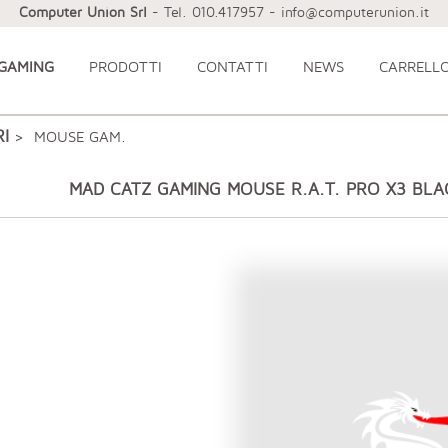
Computer Union Srl
- Tel. 010.417957 - info@computerunion.it
 GAMING
PRODOTTI
CONTATTI
NEWS
CARRELL
I
> MOUSE GAM.
MAD CATZ GAMING MOUSE R.A.T. PRO X3 BLA