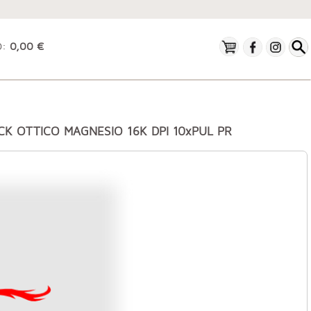
O:
0,00 €
CK OTTICO MAGNESIO 16K DPI 10xPUL PR