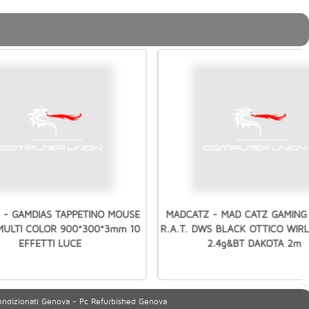
 - GAMDIAS TAPPETINO MOUSE
MADCATZ - MAD CATZ GAMING
MULTI COLOR 900*300*3mm 10
R.A.T. DWS BLACK OTTICO WIR
EFFETTI LUCE
2.4g&BT DAKOTA 2m
ondizionati Genova - Pc Refurbished Genova