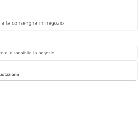
ti alla consengna in negozio
to e' disponibile in negozio
quotazione