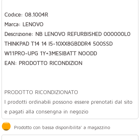
Codice: 08.1004R
Marca: LENOVO
Descrizione: NB LENOVO REFURBISHED 000000L0
THINKPAD T14 14 I5-10XX8GBDDR4 500SSD
W11PRO-UPG 1Y+3MESIBATT NOODD
EAN: PRODOTTO RICONDIZION
PRODOTTO RICONDIZIONATO
I prodotti ordinabili possono essere prenotati dal sito
e pagati alla consengna in negozio
Prodotto con bassa disponibilita' a magazzino