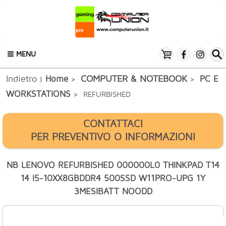
MENU
Indietro
COMPUTER & NOTEBOOK
Home
PC E
|
>
>
WORKSTATIONS
> REFURBISHED
CONTATTACI
PER PREVENTIVO O INFORMAZIONI
NB LENOVO REFURBISHED 000000L0 THINKPAD T14
14 I5-10XX8GBDDR4 500SSD W11PRO-UPG 1Y
3MESIBATT NOODD