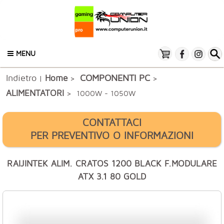
MENU
Indietro
COMPONENTI PC
Home
|
>
>
ALIMENTATORI
> 1000W - 1050W
CONTATTACI
PER PREVENTIVO O INFORMAZIONI
RAIJINTEK ALIM. CRATOS 1200 BLACK F.MODULARE
ATX 3.1 80 GOLD