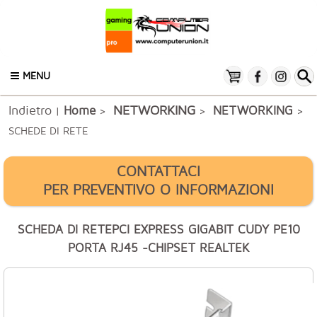
MENU
Indietro
NETWORKING
Home
NETWORKING
|
>
>
>
SCHEDE DI RETE
CONTATTACI
PER PREVENTIVO O INFORMAZIONI
SCHEDA DI RETEPCI EXPRESS GIGABIT CUDY PE10
PORTA RJ45 -CHIPSET REALTEK