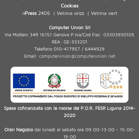
Cookies
n
Press
2406
Vetrina orizz
Vetrina vert
|
|
Computer Union Srl
Via Molteni 34R 16151 Genova P.Iva/Cod Fisc: 03303930105
REA: GE-333201
Telefono 010-417957 / 6444929
Email:
computerunion@computerunion.net
Spesa cofinanziata con le risorse del P.O.R. FESR Liguria 2014-
2020
Orari Negozio
dal lunedì al sabato ore 09:00-13:00 - 15:00-
19:00