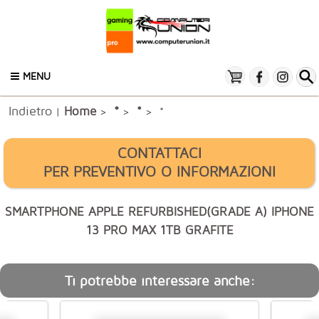
MENU
Indietro
*
Home
*
|
>
>
> *
CONTATTACI
PER PREVENTIVO O INFORMAZIONI
SMARTPHONE APPLE REFURBISHED(GRADE A) IPHONE
13 PRO MAX 1TB GRAFITE
Ti potrebbe interessare anche: