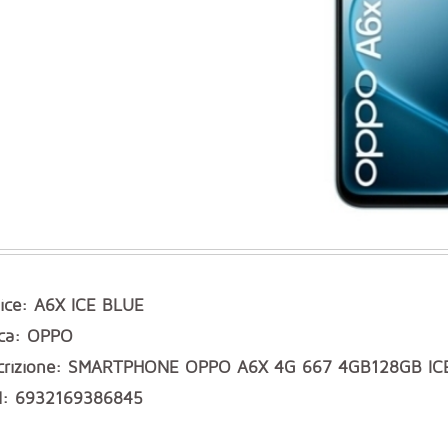
ice: A6X ICE BLUE
ca: OPPO
crizione: SMARTPHONE OPPO A6X 4G 667 4GB128GB ICE
: 6932169386845