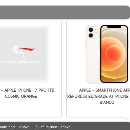
 - APPLE IPHONE 17 PRO 1TB
APPLE - SMARTPHONE AP
COSMIC ORANGE
REFURBISHED(GRADE A) IPHONE 
BIANCO
ondizionati Genova - Pc Refurbished Genova