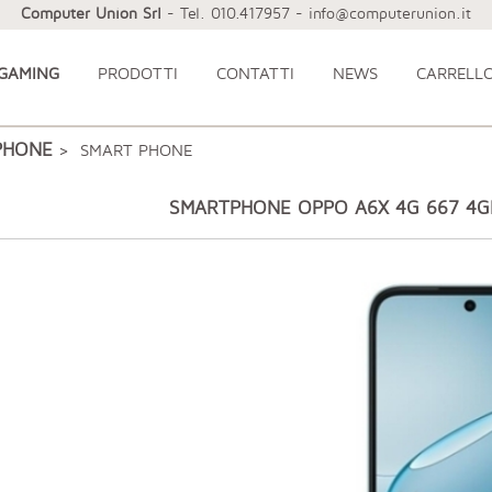
Computer Union Srl
- Tel. 010.417957 - info@computerunion.it
 GAMING
PRODOTTI
CONTATTI
NEWS
CARRELL
PHONE
> SMART PHONE
SMARTPHONE OPPO A6X 4G 667 4GB