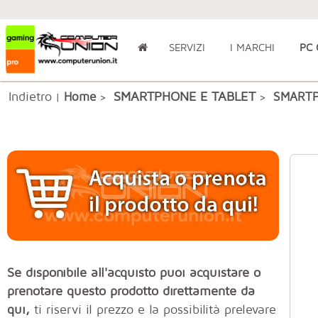
SERVIZI
I MARCHI
PC
Indietro
SMARTPHONE E TABLET
Home
SMART
|
>
>
Se disponibile all'acquisto puoi acquistare o
prenotare questo prodotto direttamente da
qui,
ti riservi il prezzo e la possibilità prelevare