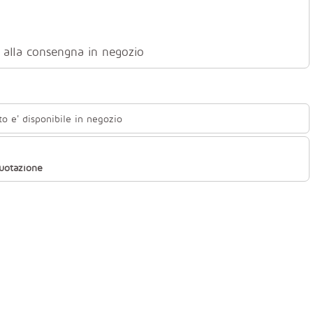
ti alla consengna in negozio
to e' disponibile in negozio
quotazione