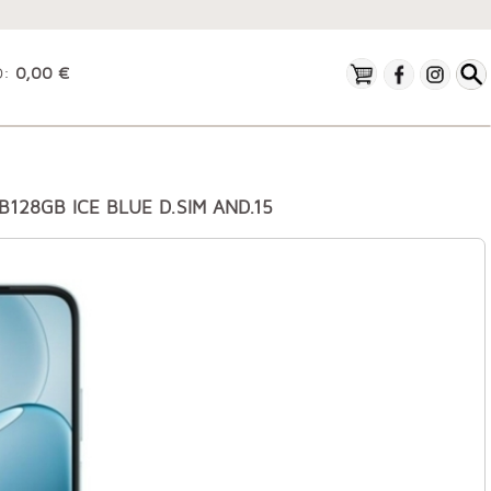
O:
0,00 €
128GB ICE BLUE D.SIM AND.15