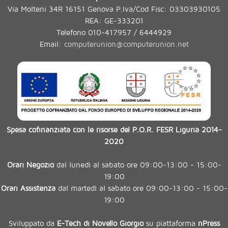
Via Molteni 34R 16151 Genova P.Iva/Cod Fisc: 03303930105
REA: GE-333201
Telefono 010-417957 / 6444929
Email:
computerunion@computerunion.net
Spesa cofinanziata con le risorse del P.O.R. FESR Liguria 2014-
2020
Orari Negozio
dal lunedì al sabato ore 09:00-13:00 - 15:00-
19:00
Orari Assistenza
dal martedì al sabato ore 09:00-13:00 - 15:00-
19:00
Sviluppato da
E-Tech di Novello Giorgio
su piattaforma
nPress