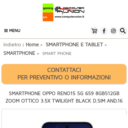
MENU
Indietro
SMARTPHONE E TABLET
Home
|
>
>
SMARTPHONE
> SMART PHONE
CONTATTACI
PER PREVENTIVO O INFORMAZIONI
SMARTPHONE OPPO RENO15 5G 659 8GB512GB
ZOOM OTTICO 3.5X TWILIGHT BLACK D.SIM AND.16