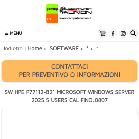
MENU
Indietro
SOFTWARE
Home
*
|
>
>
> *
CONTATTACI
PER PREVENTIVO O INFORMAZIONI
SW HPE P77112-B21 MICROSOFT WINDOWS SERVER
2025 5 USERS CAL FINO:0807