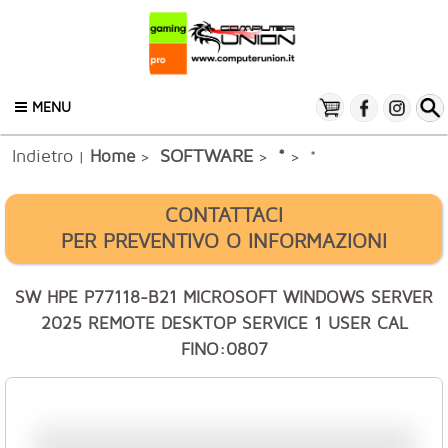
MENU
Indietro
SOFTWARE
Home
*
|
>
>
> *
CONTATTACI
PER PREVENTIVO O INFORMAZIONI
SW HPE P77118-B21 MICROSOFT WINDOWS SERVER
2025 REMOTE DESKTOP SERVICE 1 USER CAL
FINO:0807