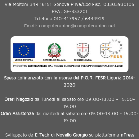
Via Molteni 34R 16151 Genova P.Iva/Cod Fisc: 03303930105
REA: GE-333201
Telefono 010-417957 / 6444929
Email:
computerunion@computerunion.net
Spesa cofinanziata con le risorse del P.O.R. FESR Liguria 2014-
2020
Orari Negozio
dal lunedì al sabato ore 09:00-13:00 - 15:00-
19:00
Orari Assistenza
dal martedì al sabato ore 09:00-13:00 - 15:00-
19:00
Sviluppato da
E-Tech di Novello Giorgio
su piattaforma
nPress