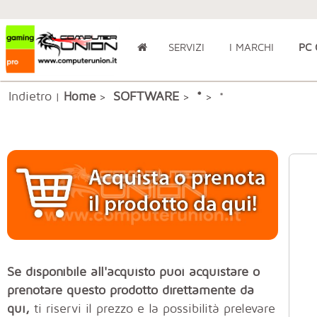
SERVIZI
I MARCHI
PC
Indietro
SOFTWARE
Home
*
|
>
>
> *
Se disponibile all'acquisto puoi acquistare o
prenotare questo prodotto direttamente da
qui,
ti riservi il prezzo e la possibilità prelevare