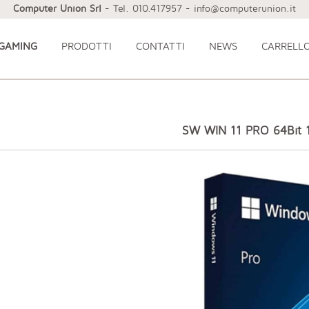
Computer Union Srl
- Tel. 010.417957 - info@computerunion.it
 GAMING
PRODOTTI
CONTATTI
NEWS
CARRELL
SW WIN 11 PRO 64Bit 