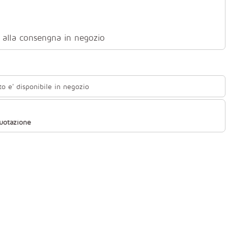
ti alla consengna in negozio
to e' disponibile in negozio
quotazione