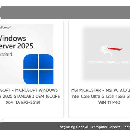
OSOFT - MICROSOFT WINDOWS
MSI MICROSTAR - MSI PC AIO 
R 2025 STANDARD OEM 16CORE
Intel Core Ultra 5 125H 16GB 
X64 ITA EP2-25191
WIN 11 PRO
pcgaming Genova - computer Genova - noteb