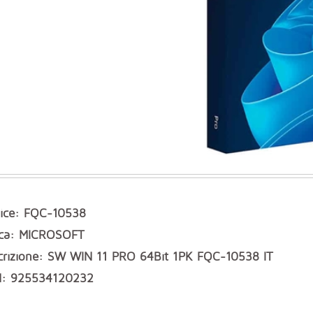
ice: FQC-10538
ca: MICROSOFT
crizione: SW WIN 11 PRO 64Bit 1PK FQC-10538 IT
: 925534120232