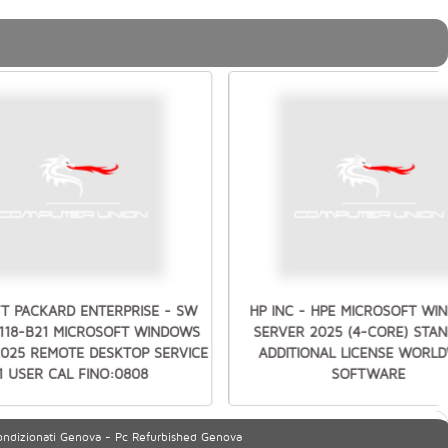
T PACKARD ENTERPRISE - SW
HP INC - HPE MICROSOFT W
7118-B21 MICROSOFT WINDOWS
SERVER 2025 (4-CORE) STA
2025 REMOTE DESKTOP SERVICE
ADDITIONAL LICENSE WORLD
1 USER CAL FINO:0808
SOFTWARE
ondizionati Genova - Pc Refurbished Genova