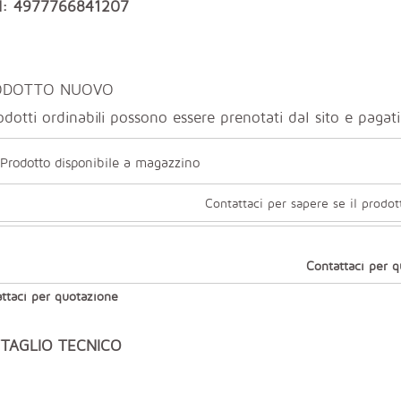
: 4977766841207
ODOTTO NUOVO
odotti ordinabili possono essere prenotati dal sito e paga
Prodotto disponibile a magazzino
Contattaci per sapere se il prodot
Contattaci per 
ttaci per quotazione
TAGLIO TECNICO