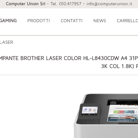
Computer Union Srl
- Tel. 010.417957 - info@computerunion.it
 GAMING
PRODOTTI
CONTATTI
NEWS
CARRELL
LASER
MPANTE BROTHER LASER COLOR HL-L8430CDW A4 31PP
3K COL 1.8K) 