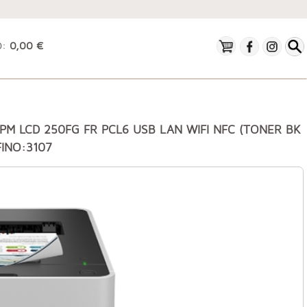
O:
0,00 €
M LCD 250FG FR PCL6 USB LAN WIFI NFC (TONER BK
FINO:3107