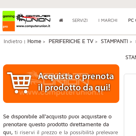
SERVIZI
I MARCHI
PC
Indietro
PERIFERICHE E TV
Home
STAMPANTI
|
>
>
> 
STA
Se disponibile all'acquisto puoi acquistare o
prenotare questo prodotto direttamente da
qui,
ti riservi il prezzo e la possibilità prelevare