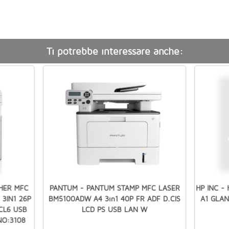
Ti potrebbe interessare anche:
HER MFC
PANTUM - PANTUM STAMP MFC LASER
HP INC -
3IN1 26P
BM5100ADW A4 3in1 40P FR ADF D.CIS
A1 GLAN
CL6 USB
LCD PS USB LAN W
NO:3108