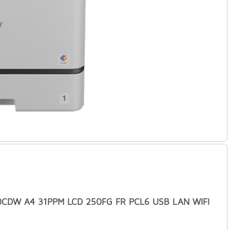
0CDW A4 31PPM LCD 250FG FR PCL6 USB LAN WIFI