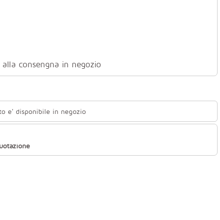
ti alla consengna in negozio
to e' disponibile in negozio
quotazione