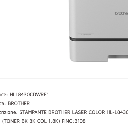
ice: HLL8430CDWRE1
ca: BROTHER
crizione: STAMPANTE BROTHER LASER COLOR HL-L843
 (TONER BK 3K COL 1.8K) FINO:3108