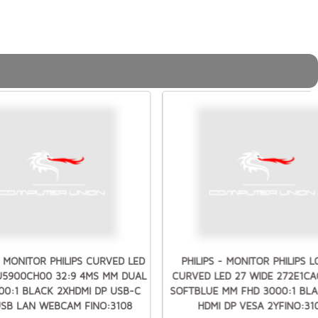
- MONITOR PHILIPS CURVED LED
PHILIPS - MONITOR PHILIPS L
U5900CH00 32:9 4MS MM DUAL
CURVED LED 27 WIDE 272E1CA
00:1 BLACK 2XHDMI DP USB-C
SOFTBLUE MM FHD 3000:1 BL
SB LAN WEBCAM FINO:3108
HDMI DP VESA 2YFINO:31