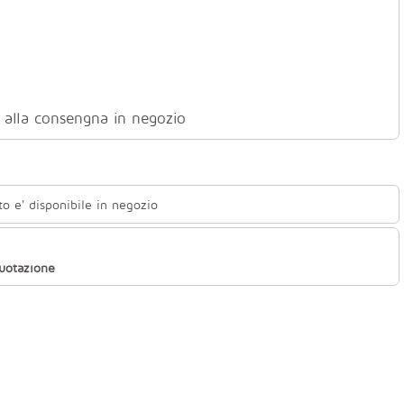
ti alla consengna in negozio
to e' disponibile in negozio
quotazione