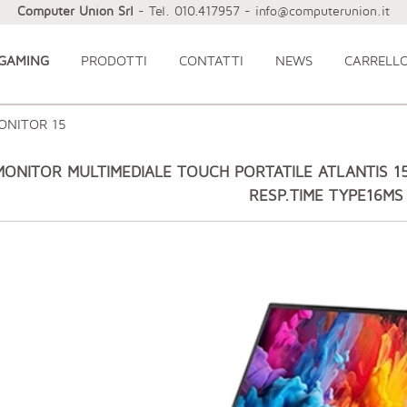
Computer Union Srl
- Tel. 010.417957 - info@computerunion.it
 GAMING
PRODOTTI
CONTATTI
NEWS
CARRELL
ONITOR 15
MONITOR MULTIMEDIALE TOUCH PORTATILE ATLANTIS 1
RESP.TIME TYPE16MS