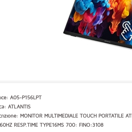
ice: A05-P156LPT
ca: ATLANTIS
crizione: MONITOR MULTIMEDIALE TOUCH PORTATILE A
 60HZ RESP.TIME TYPE16MS 700: FINO:3108