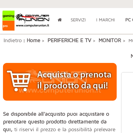
SERVIZI
I MARCHI
PC
Indietro
PERIFERICHE E TV
Home
MONITOR
|
>
>
> M
Se disponibile all'acquisto puoi acquistare o
prenotare questo prodotto direttamente da
qui,
ti riservi il prezzo e la possibilità prelevare