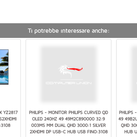
Ti potrebbe interessare anche:
X YZ2817
PHILIPS - MONITOR PHILIPS CURVED QD
PHILIPS 
S2XHDMI
OLED 240HZ 49 49M2C890000 32:9
49 49B2
:3108
003MS MM DUAL QHD 3000:1 SILVER
QHD 30
2XHDMI DP USB-C HUB USB FINO:3108
HUB U