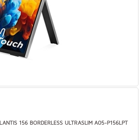
TLANTIS 156 BORDERLESS ULTRASLIM A05-P156LPT