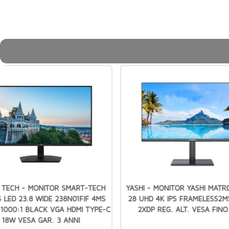
 TECH - MONITOR SMART-TECH
YASHI - MONITOR YASHI MATRI
S LED 23.8 WIDE 238N01FIF 4MS
28 UHD 4K IPS FRAMELESS2M
1000:1 BLACK VGA HDMI TYPE-C
2XDP REG. ALT. VESA FINO
18W VESA GAR. 3 ANNI