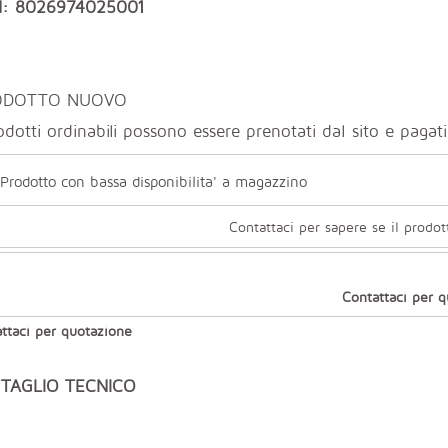
: 8026974025001
ODOTTO NUOVO
odotti ordinabili possono essere prenotati dal sito e paga
Prodotto con bassa disponibilita' a magazzino
Contattaci per sapere se il prodot
Contattaci per 
ttaci per quotazione
TAGLIO TECNICO