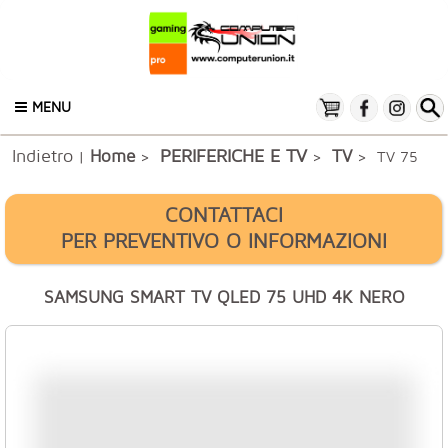
MENU
Indietro
PERIFERICHE E TV
Home
TV
|
>
>
> TV 75
CONTATTACI
PER PREVENTIVO O INFORMAZIONI
SAMSUNG SMART TV QLED 75 UHD 4K NERO