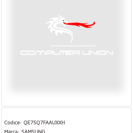
Codice: QE75Q7FAAUXXH
Marca: SAMSUNG