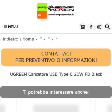
MENU
Indietro
*
Home
*
|
>
>
> *
CONTATTACI
PER PREVENTIVO O INFORMAZIONI
UGREEN Caricatore USB Type C 20W PD Black
Ti potrebbe interessare anche: