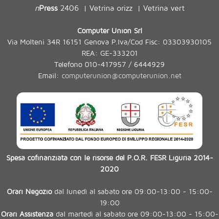
n
Press
2406
Vetrina orizz
Vetrina vert
|
|
Computer Union Srl
Via Molteni 34R 16151 Genova P.Iva/Cod Fisc: 03303930105
REA: GE-333201
Telefono 010-417957 / 6444929
Email:
computerunion@computerunion.net
Spesa cofinanziata con le risorse del P.O.R. FESR Liguria 2014-
2020
Orari Negozio
dal lunedì al sabato ore 09:00-13:00 - 15:00-
19:00
Orari Assistenza
dal martedì al sabato ore 09:00-13:00 - 15:00-