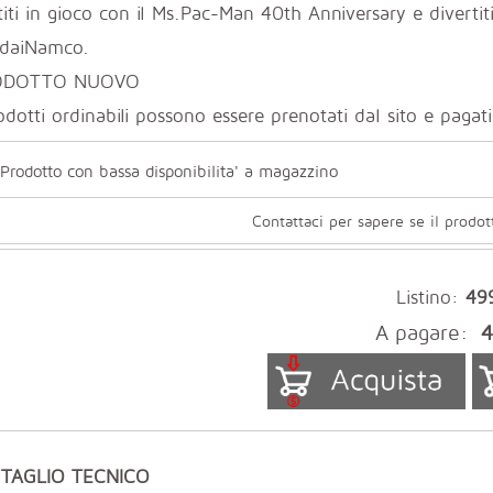
iti in gioco con il Ms.Pac-Man 40th Anniversary e divertiti
daiNamco.
ODOTTO NUOVO
odotti ordinabili possono essere prenotati dal sito e paga
Prodotto con bassa disponibilita' a magazzino
Contattaci per sapere se il prodot
Listino:
49
A pagare:
4
TAGLIO TECNICO