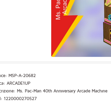
ice: MSP-A-20682
ca: ARCADE1UP
crizione: Ms. Pac-Man 40th Anniversary Arcade Machine
: 1220000270527