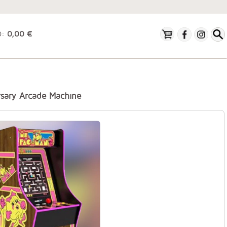
O:
0,00 €
sary Arcade Machine