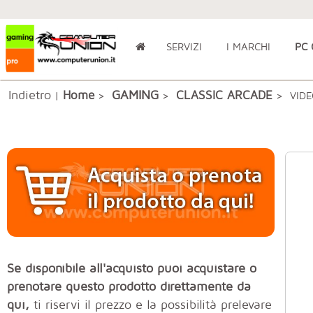
SERVIZI
I MARCHI
PC
Indietro
GAMING
Home
CLASSIC ARCADE
|
>
>
> VIDE
Se disponibile all'acquisto puoi acquistare o
prenotare questo prodotto direttamente da
qui,
ti riservi il prezzo e la possibilità prelevare