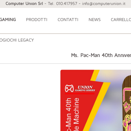
Computer Union Srl
- Tel. 010.417957 - info@computerunion.it
 GAMING
PRODOTTI
CONTATTI
NEWS
CARRELL
OGIOCHI LEGACY
Ms. Pac-Man 40th Anniver