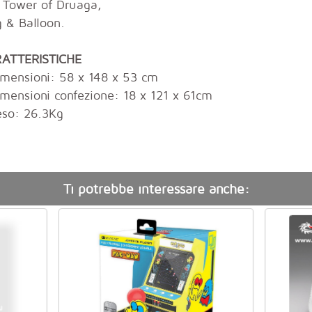
 Tower of Druaga,
g & Balloon.
ATTERISTICHE
imensioni: 58 x 148 x 53 cm
imensioni confezione: 18 x 121 x 61cm
eso: 26.3Kg
Ti potrebbe interessare anche: