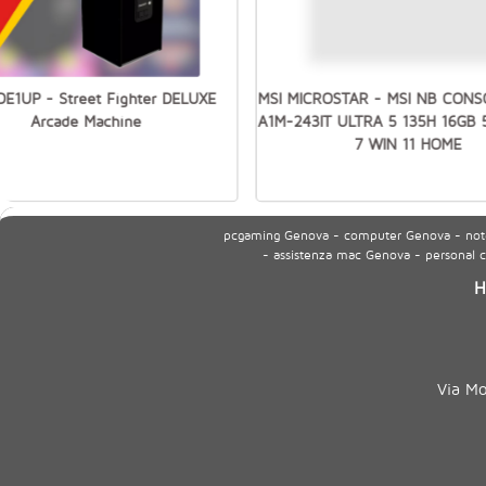
E1UP - Street Fighter DELUXE
MSI MICROSTAR - MSI NB CON
Arcade Machine
A1M-243IT ULTRA 5 135H 16GB 
7 WIN 11 HOME
pcgaming Genova - computer Genova - noteb
- assistenza mac Genova - personal
H
Via M