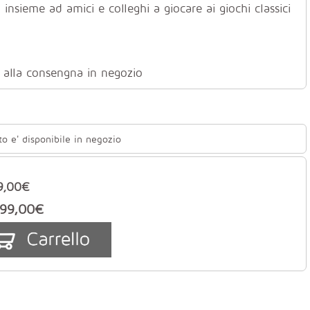
 insieme ad amici e colleghi a giocare ai giochi classici
ti alla consengna in negozio
to e' disponibile in negozio
9,00€
99,00€